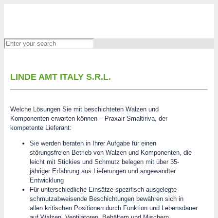
LINDE AMT ITALY S.R.L.
Welche Lösungen Sie mit beschichteten Walzen und
Komponenten erwarten können – Praxair Smaltiriva, der
kompetente Lieferant:
Sie werden beraten in Ihrer Aufgabe für einen
störungsfreien Betrieb von Walzen und Komponenten, die
leicht mit Stickies und Schmutz belegen mit über 35-
jähriger Erfahrung aus Lieferungen und angewandter
Entwicklung
Für unterschiedliche Einsätze spezifisch ausgelegte
schmutzabweisende Beschichtungen bewähren sich in
allen kritischen Positionen durch Funktion und Lebensdauer
auf Walzen, Ventilatoren, Behältern und Mischern